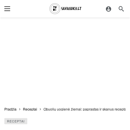
Pradžia
Receptai
Obuolių uogienė žiemai: paprastas ir skanus receptas
RECEPTAI