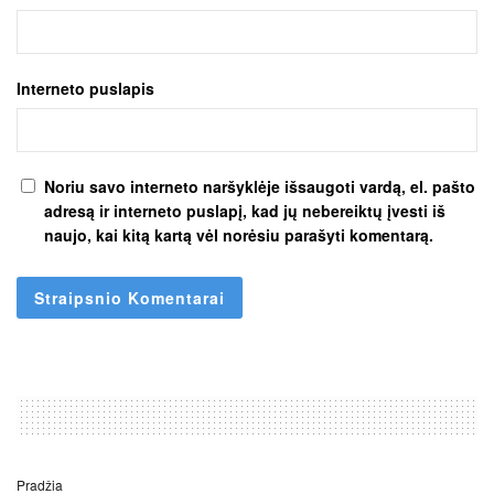
Interneto puslapis
Noriu savo interneto naršyklėje išsaugoti vardą, el. pašto
adresą ir interneto puslapį, kad jų nebereiktų įvesti iš
naujo, kai kitą kartą vėl norėsiu parašyti komentarą.
Pradžia