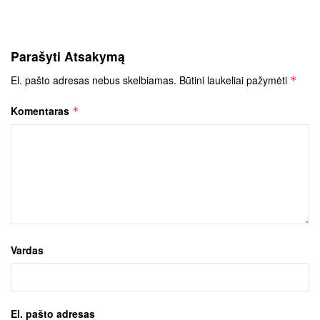
Parašyti Atsakymą
El. pašto adresas nebus skelbiamas.
Būtini laukeliai pažymėti
*
Komentaras
*
Vardas
El. pašto adresas