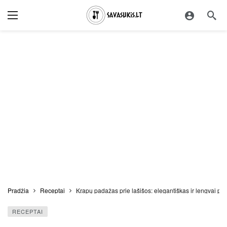
Pradžia
Receptai
Krapų padažas prie lašišos: elegantiškas ir lengvai p
RECEPTAI