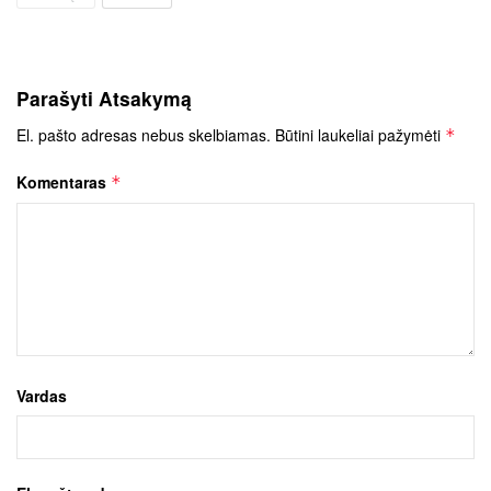
Parašyti Atsakymą
El. pašto adresas nebus skelbiamas.
Būtini laukeliai pažymėti
*
Komentaras
*
Vardas