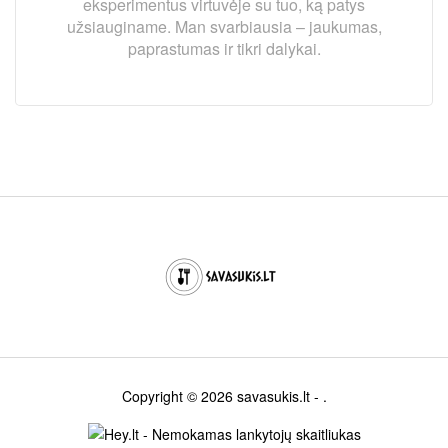
eksperimentus virtuvėje su tuo, ką patys
užsiauginame. Man svarbiausia – jaukumas,
paprastumas ir tikri dalykai.
Copyright © 2026
savasukis.lt
- .