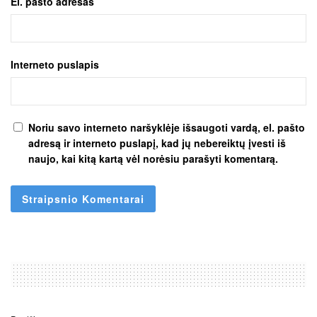
El. pašto adresas
Interneto puslapis
Noriu savo interneto naršyklėje išsaugoti vardą, el. pašto
adresą ir interneto puslapį, kad jų nebereiktų įvesti iš
naujo, kai kitą kartą vėl norėsiu parašyti komentarą.