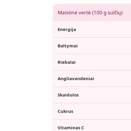
Maistinė vertė (100 g sulčių)
Energija
Baltymai
Riebalai
Angliavandeniai
Skaidulos
Cukrus
Vitaminas C