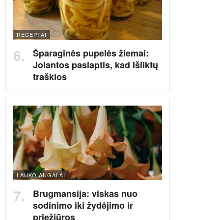
RECEPTAI
Šparaginės pupelės žiemai:
Jolantos paslaptis, kad išliktų
traškios
LAUKO AUGALAI
Brugmansija: viskas nuo
sodinimo iki žydėjimo ir
priežiūros