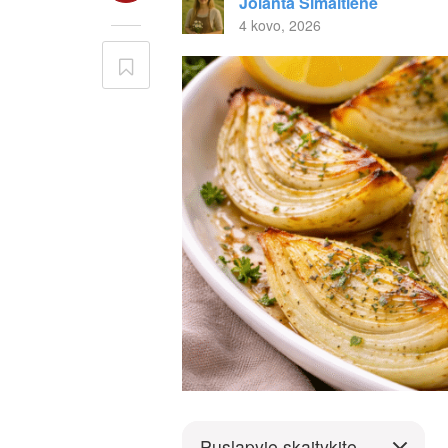
Jolanta Šimaitienė
4 kovo, 2026
Puslapyje skaitykite