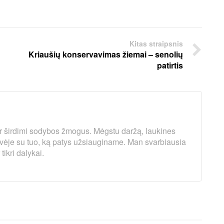
Kitas straipsnis
Kriaušių konservavimas žiemai – senolių
patirtis
r širdimi sodybos žmogus. Mėgstu daržą, laukines
uvėje su tuo, ką patys užsiauginame. Man svarbiausia
ikri dalykai.