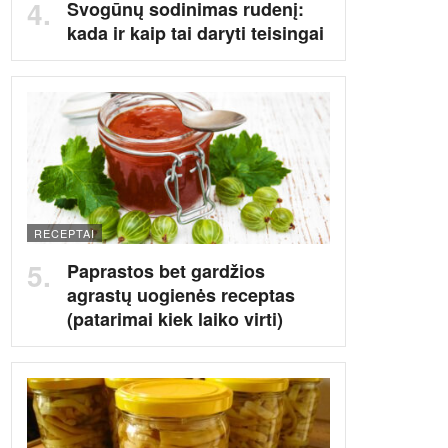
Svogūnų sodinimas rudenį:
kada ir kaip tai daryti teisingai
RECEPTAI
Paprastos bet gardžios
agrastų uogienės receptas
(patarimai kiek laiko virti)