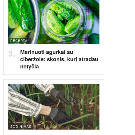
RECEPTAI
Marinuoti agurkai su
ciberžole: skonis, kurį atradau
netyčia
SODINIMAS