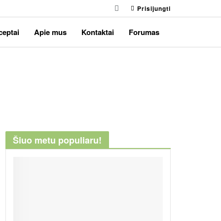
Prisijungti
ceptai
Apie mus
Kontaktai
Forumas
Šiuo metu populiaru!