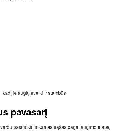
us pavasarį
 svarbu pasirinkti tinkamas trąšas pagal augimo etapą.