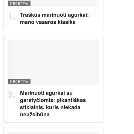
RECEPTAI
Traškūs marinuoti agurkai:
mano vasaros klasika
RECEPTAI
Marinuoti agurkai su
garstyčiomis: pikantiškas
stiklainis, kuris niekada
neužsibūna