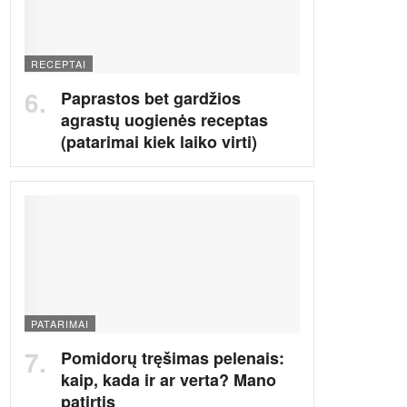
RECEPTAI
Paprastos bet gardžios
agrastų uogienės receptas
(patarimai kiek laiko virti)
PATARIMAI
Pomidorų tręšimas pelenais:
kaip, kada ir ar verta? Mano
patirtis