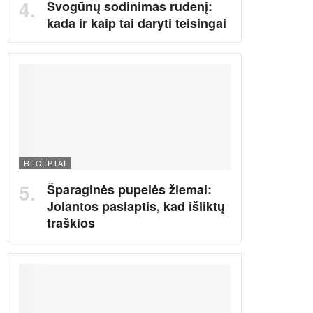
Svogūnų sodinimas rudenį:
kada ir kaip tai daryti teisingai
RECEPTAI
Šparaginės pupelės žiemai:
Jolantos paslaptis, kad išliktų
traškios