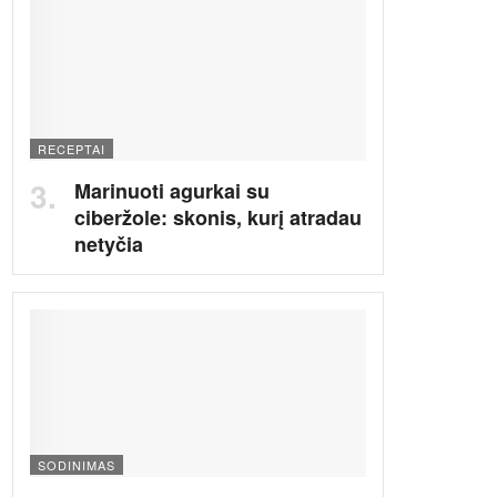
RECEPTAI
Marinuoti agurkai su
ciberžole: skonis, kurį atradau
netyčia
SODINIMAS