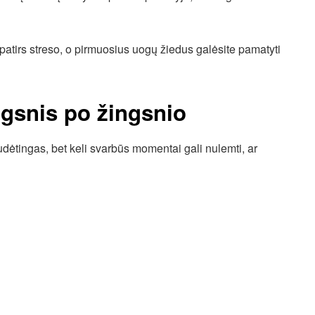
patirs streso, o pirmuosius uogų žiedus galėsite pamatyti
gsnis po žingsnio
ėtingas, bet keli svarbūs momentai gali nulemti, ar