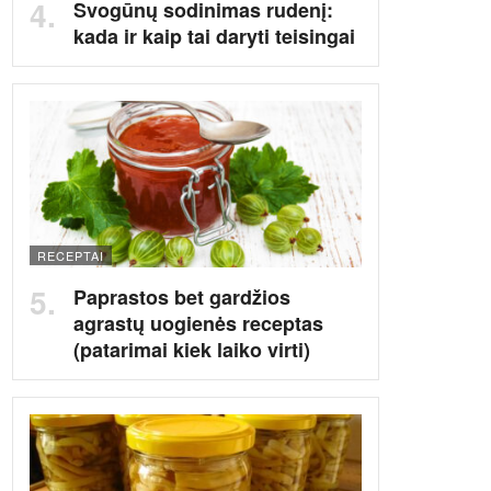
Svogūnų sodinimas rudenį:
kada ir kaip tai daryti teisingai
RECEPTAI
Paprastos bet gardžios
agrastų uogienės receptas
(patarimai kiek laiko virti)