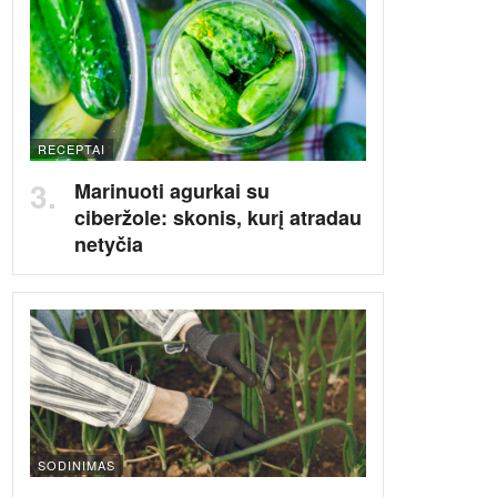
RECEPTAI
Marinuoti agurkai su
ciberžole: skonis, kurį atradau
netyčia
SODINIMAS