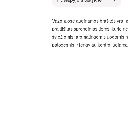
Vazonuose auginamos braškės yra ne t
praktiškas sprendimas tiems, kurie ne
šviežiomis, aromatingomis uogomis n
patogesnis ir lengviau kontroliuojama