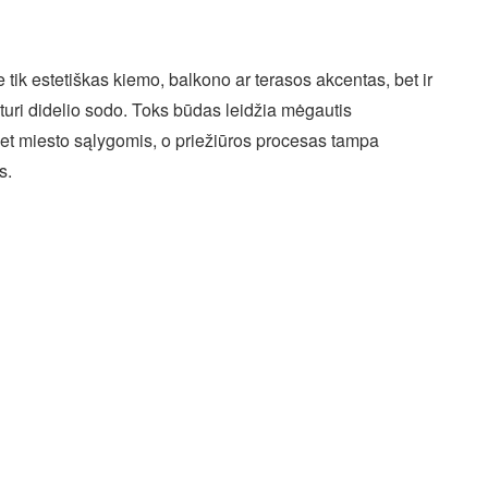
ik estetiškas kiemo, balkono ar terasos akcentas, bet ir
turi didelio sodo. Toks būdas leidžia mėgautis
et miesto sąlygomis, o priežiūros procesas tampa
s.