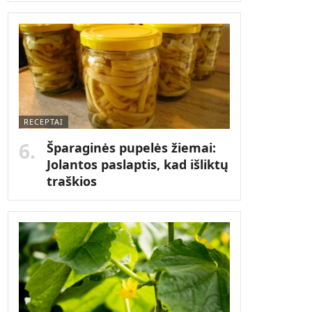
RECEPTAI
Šparaginės pupelės žiemai:
Jolantos paslaptis, kad išliktų
traškios