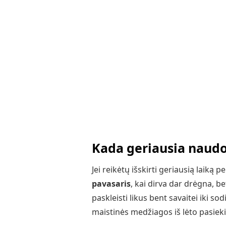
Kada geriausia naudo
Jei reikėtų išskirti geriausią laiką 
pavasaris
, kai dirva dar drėgna, be
paskleisti likus bent savaitei iki so
maistinės medžiagos iš lėto pasiek