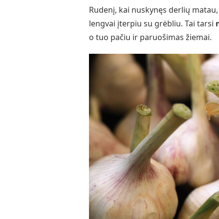
Rudenį, kai nuskynęs derlių matau, 
lengvai įterpiu su grėbliu. Tai tarsi
o tuo pačiu ir paruošimas žiemai.