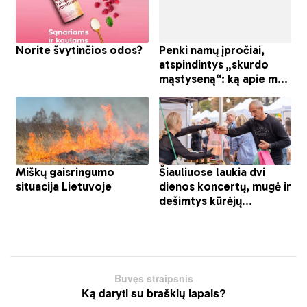
Buvęs straipsnis
Ką daryti su braškių lapais?