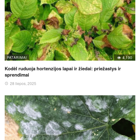
PATARIMAI
4,190
Kodėl ruduoja hortenzijos lapai ir žiedai: priežastys ir
sprendimai
28 liepos, 2025