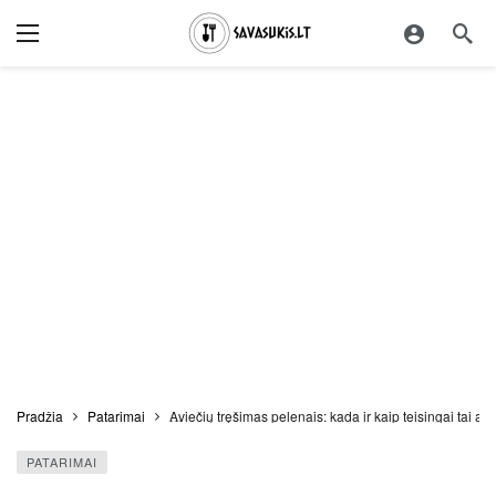
Pradžia
Patarimai
Aviečių tręšimas pelenais: kada ir kaip teisingai tai atli
PATARIMAI