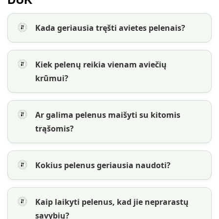
Kada geriausia tręšti avietes pelenais?
Kiek pelenų reikia vienam aviečių
krūmui?
Ar galima pelenus maišyti su kitomis
trąšomis?
Kokius pelenus geriausia naudoti?
Kaip laikyti pelenus, kad jie neprarastų
savybių?