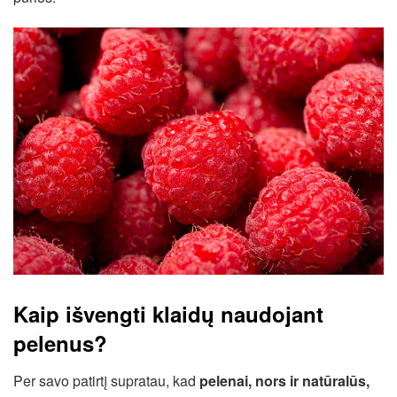
Kaip išvengti klaidų naudojant
pelenus?
Per savo patirtį supratau, kad
pelenai, nors ir natūralūs,