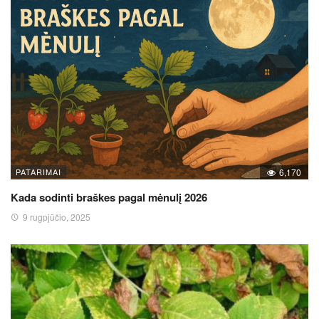
PATARIMAI
6,170
Kada sodinti braškes pagal mėnulį 2026
9 rugpjūčio, 2025