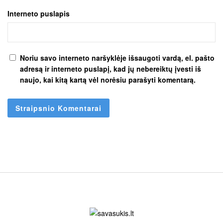
Interneto puslapis
Noriu savo interneto naršyklėje išsaugoti vardą, el. pašto
adresą ir interneto puslapį, kad jų nebereiktų įvesti iš
naujo, kai kitą kartą vėl norėsiu parašyti komentarą.