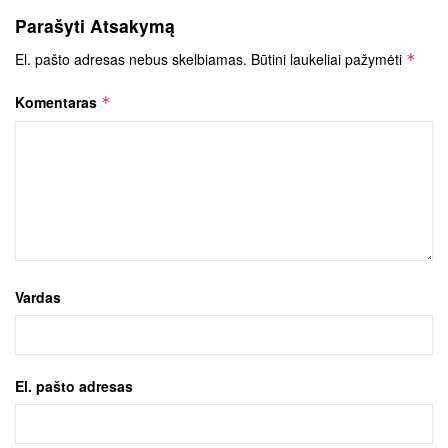
Parašyti Atsakymą
El. pašto adresas nebus skelbiamas.
Būtini laukeliai pažymėti
*
Komentaras
*
Vardas
El. pašto adresas