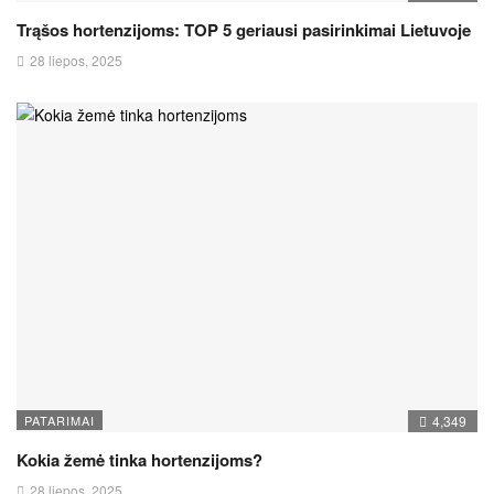
Trąšos hortenzijoms: TOP 5 geriausi pasirinkimai Lietuvoje
28 liepos, 2025
PATARIMAI
4,349
Kokia žemė tinka hortenzijoms?
28 liepos, 2025