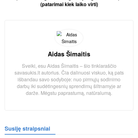
(patarimai kiek laiko virti)
Aidas Šimaitis
Sveiki, esu Aidas Šimaitis – šio tinklaraščio
savasukis.lt autorius. Čia dalinuosi viskuo, ką pats
išbandau savo sodyboje: nuo pirmųjų sodinimo
darbų iki sudėtingesnių sprendimų šiltnamyje ar
darže. Mėgstu paprastumą, natūralumą.
Susiję straipsniai