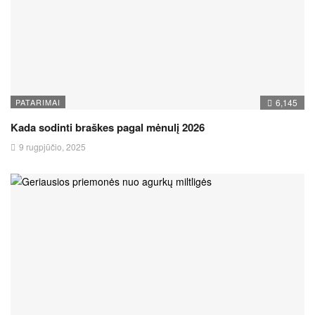
PATARIMAI
6,145
Kada sodinti braškes pagal mėnulį 2026
9 rugpjūčio, 2025