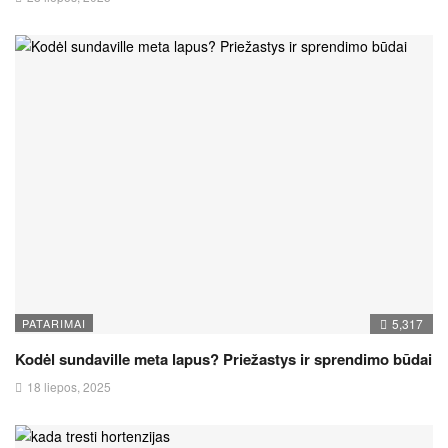
PATARIMAI
5,317
Kodėl sundaville meta lapus? Priežastys ir sprendimo būdai
18 liepos, 2025