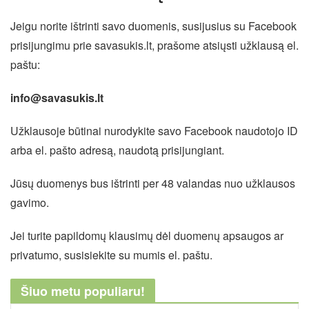
Jeigu norite ištrinti savo duomenis, susijusius su Facebook
prisijungimu prie savasukis.lt, prašome atsiųsti užklausą el.
paštu:
info@savasukis.lt
Užklausoje būtinai nurodykite savo Facebook naudotojo ID
arba el. pašto adresą, naudotą prisijungiant.
Jūsų duomenys bus ištrinti per 48 valandas nuo užklausos
gavimo.
Jei turite papildomų klausimų dėl duomenų apsaugos ar
privatumo, susisiekite su mumis el. paštu.
Šiuo metu populiaru!