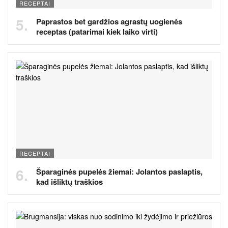
RECEPTAI
Paprastos bet gardžios agrastų uogienės
receptas (patarimai kiek laiko virti)
RECEPTAI
Šparaginės pupelės žiemai: Jolantos paslaptis,
kad išliktų traškios