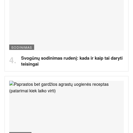
SODINIMAS
Svogūnų sodinimas rudenį: kada ir kaip tai daryti
teisingai