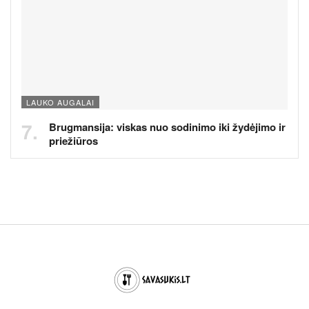
LAUKO AUGALAI
Brugmansija: viskas nuo sodinimo iki žydėjimo ir
priežiūros